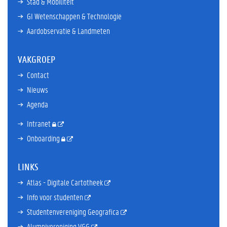
Stad & Mobiliteit
GI Wetenschappen & Technologie
Aardobservatie & Landmeten
VAKGROEP
Contact
Nieuws
Agenda
Intranet
Onboarding
LINKS
Atlas - Digitale Cartotheek
Info voor studenten
Studentenvereniging Geografica
Alumnivereniging VGG